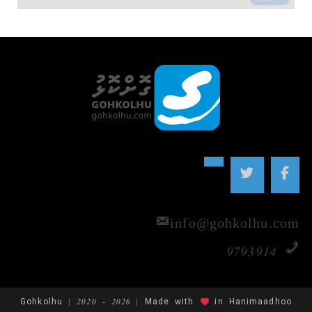
info@gohkolhu.com
9793914
Gohkolhu | 2020 - 2026 | Made with
in Hanimaadhoo