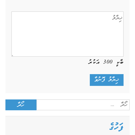
ބާކީ
300
އަކުރު
Search
for:
ފަހުގެ