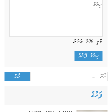
ބާކީ
300
އަކުރު
Search
for:
ފަހުގެ