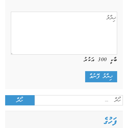
ބާކީ
300
އަކުރު
Search
for:
ފަހުގެ