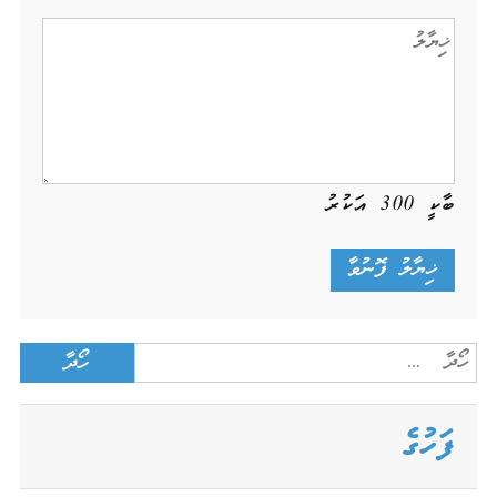
ބާކީ
300
އަކުރު
Search
for:
ފަހުގެ