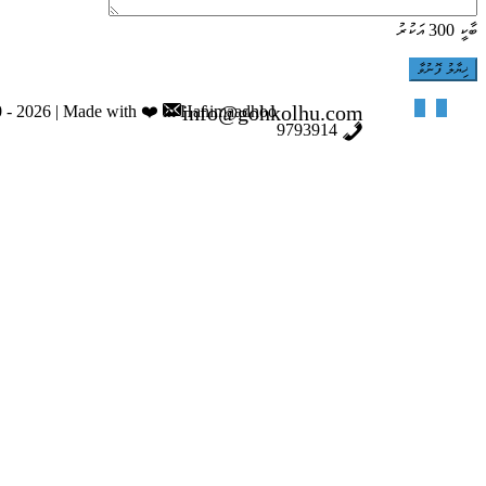
ބާކީ
300
އަކުރު
info@gohkolhu.com
 - 2026 | Made with ❤️ in Hanimaadhoo
9793914