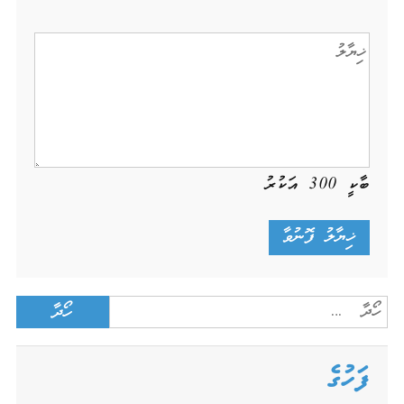
ބާކީ
300
އަކުރު
Search
for:
ފަހުގެ