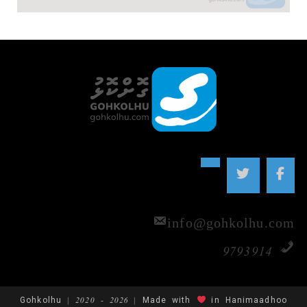
info@gohkolhu.com
9793914
Gohkolhu | 2020 - 2026 | Made with
in Hanimaadhoo