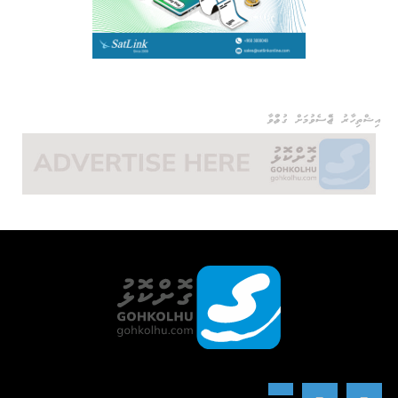
އިޝްތިހާރު ޖެއްސެވުމަށް ގުޅުއްވާ