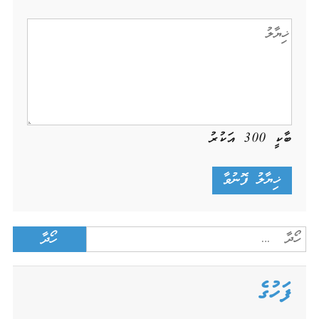
ބާކީ
300
އަކުރު
Search
for:
ފަހުގެ