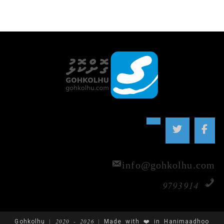
info@gohkolhu.com
9793914
Gohkolhu | 2020 - 2026 | Made with ❤️ in Hanimaadhoo