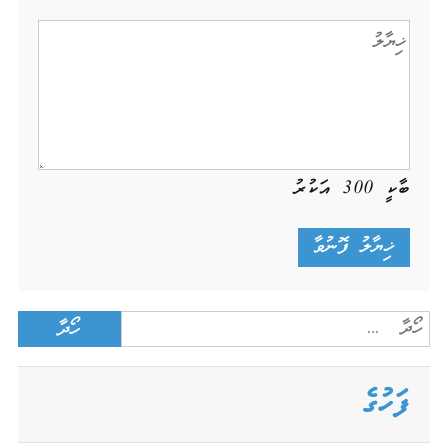
ބާކީ
300
އަކުރު
Search
for:
ފަހުގެ