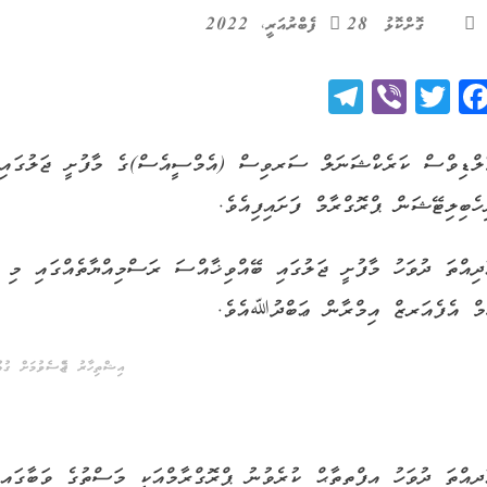
ގޮށްކޮޅު
28 ފެބްރުއަރީ، 2022
Telegram
Viber
Twitter
Facebook
ލްޑިވްސް ކަރެކްޝަނަލް ސަރވިސް (އެމްސީއެސް)ގެ މާފުށީ ޖަލުގައި ފު
ހެބިލިޓޭޝަން ޕްރޮގްރާމް ފަށައިފިއެވެ.
ދިއްތަ ދުވަހު މާފުށީ ޖަލުގައި ބޭއްވި ޚާއްސަ ރަސްމިއްޔާތެއްގައި މި
މް އެފެއަރޒް އިމްރާން ޢަބްދުﷲއެވެ.
އިޝްތިހާރު ޖެއްސެވުމަށް ގުޅުއ
ދިއްތަ ދުވަހު އިފްތިތާޙް ކުރެވުނު ޕްރޮގްރާމްއަކީ މަސްތުގެ ވަބާގައި 