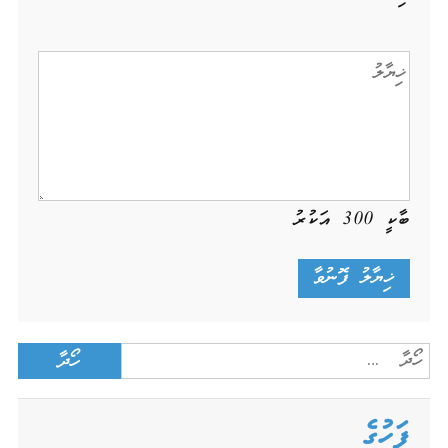
ބާކީ
300
އަކުރު
Search
for:
ފަހުގެ