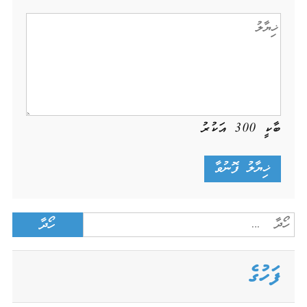
ބާކީ
300
އަކުރު
Search
for:
ފަހުގެ