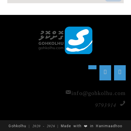
info@gohkolhu.com
9793914
Gohkolhu | 2020 - 2026 | Made with ❤️ in Hanimaadhoo