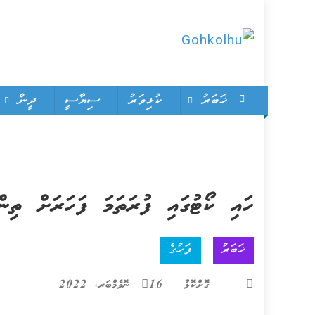
Skip
to
Gohkolhu
content
Dhamaa Geney Gohkolhu
ޚަބަރު
ކުޅިވަރު
ސިޔާސީ
ދީން
ހައި ކޯޓުގައި ފުރަތަމަ ފަހަރަށް ތިނ
ޚަބަރު
ފަހުގެ
ގޮށްކޮޅު
16 ނޮވެމްބަރ، 2022