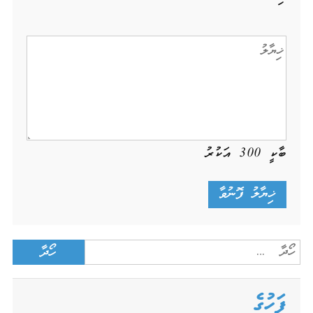
ބާކީ
300
އަކުރު
Search
for:
ފަހުގެ