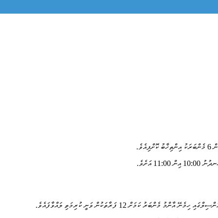
1 އަށެވެ.