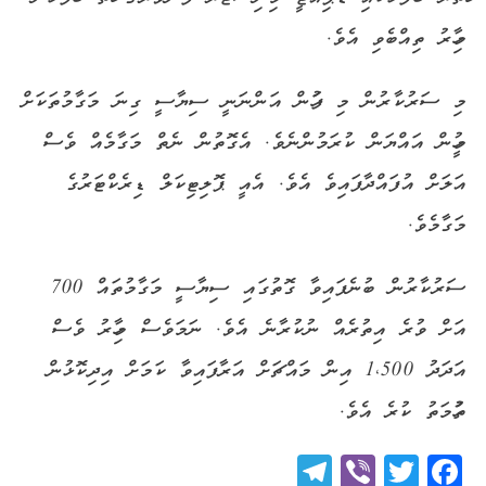
މިހާރު ތިއްބެވި އެވެ.
މި ސަރުކާރުން މި ފަހުން އަންނަނީ ސިޔާސީ ގިނަ މަގާމުތަކަށް
މީހުން އައްޔަން ކުރަމުންނެވެ. އެގޮތުން ނެތް މަގާމެއް ވެސް
އަލަށް އުފައްދާފައިވެ އެވެ. އެއީ ޕޮލިޓިކަލް ޑިރެކްޓަރުގެ
މަގާމެވެ.
ސަރުކާރުން ބުނެފައިވާ ގޮތުގައި ސިޔާސީ މަގާމުތައް 700
އަށް ވުރެ އިތުރެއް ނުކުރާނެ އެވެ. ނަމަވެސް މިހާރު ވެސް
އަދަދު 1،500 އިން މައްޗަށް އަރާފައިވާ ކަމަށް އިދިކޮޅުން
ތުހުމަތު ކުރެ އެވެ.
Telegram
Viber
Twitter
Facebook