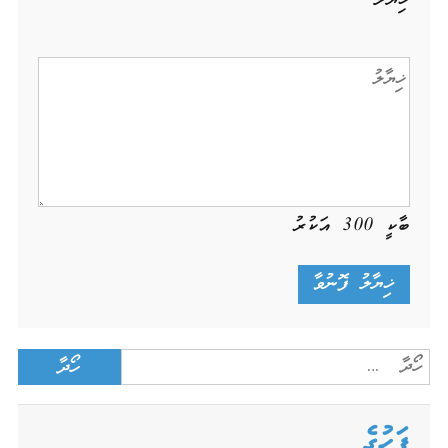
ބާކީ
300
އަކުރު
Search
for:
ފަހުގެ