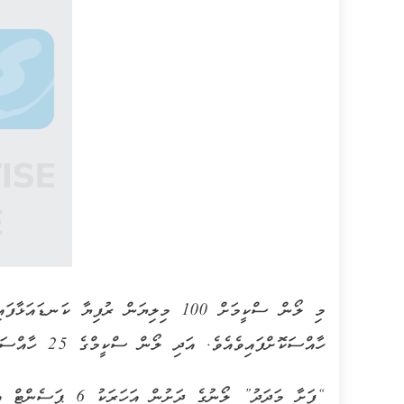
ހާއްސަކޮށްފައިވެއެވެ. އަދި ލޯން ސްކީމްގެ 25 ހާއްސަކޮށްފައި ވަނީ ނުކުޅެދުންތެރިކަން ހުންނަ ފަރާތްތަކަށެވެ.