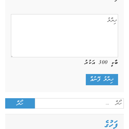
ބާކީ
300
އަކުރު
Search
for:
ފަހުގެ