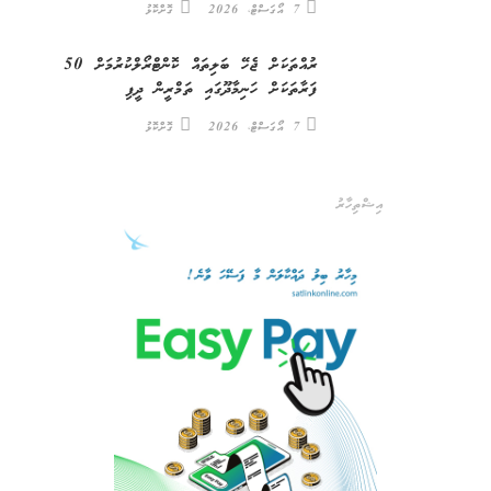
7 އޯގަސްޓް، 2026
ގޮށްކޮޅު
ރުއްތަކަށް ޖެހޭ ބަލިތައް ކޮންޓްރޯލްކުރުމަށް 50
ފަރާތަކަށް ހަނިމާދޫގައި ތަމްރީން ދީފި
7 އޯގަސްޓް، 2026
ގޮށްކޮޅު
އިޝްތިހާރު