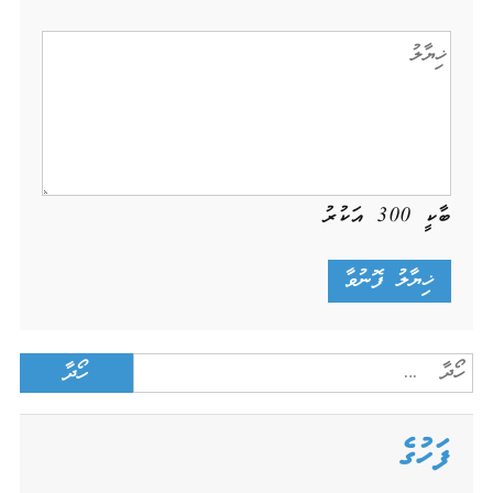
ބާކީ
300
އަކުރު
Search
for:
ފަހުގެ