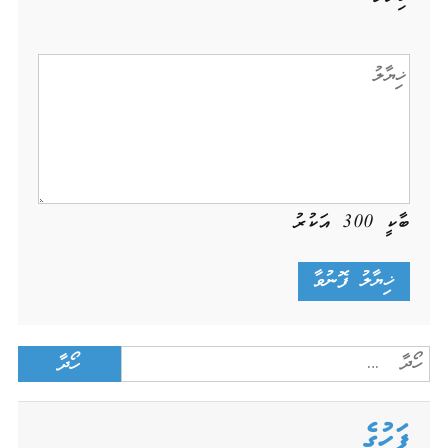
ބާކީ
300
އަކުރު
Search
for:
ފަހުގެ