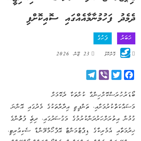
ދެމެދު ފަހުމުނާމާއެއްގައި ސޮއިކޮށްފި
ޚަބަރު
ފަހުގެ
ގޮށްކޮޅު
23 ޖޫން، 2026
Telegram
Viber
Twitter
Facebook
ބޯޑަރު ހުރަސްކޮށް ހިންގާ ކުށްތަކާ ދެކޮޅަށް
މަސައްކަތްކުރުމަށާއި، ތަންފީޒީ އިދާރާތަކުގެ މެދުގައި އޮންނަ
ގުޅުން އިތުރަށް ހަރުދަނާކުރުމުގެ މަގުސަދުގައި، ދިވެހި ފުލުހުންގެ
ޚިދުމަތާއި އެމެރިކާގެ ޑިޕާޓްމަންޓް އޮފް ހޯމްލޭންޑް ސެކިއުރިޓީ،